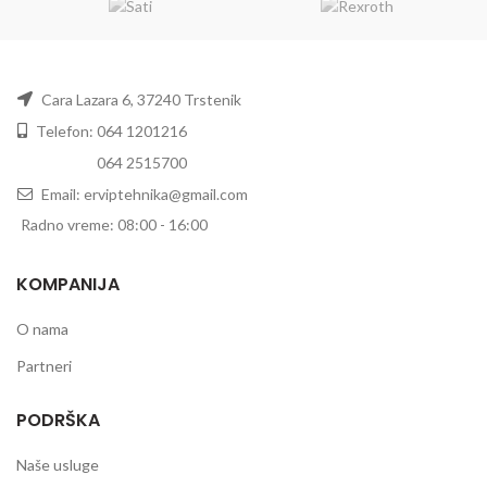
Cara Lazara 6, 37240 Trstenik
Telefon: 064 1201216
Telefon:
064 2515700
Email: erviptehnika@gmail.com
Radno vreme: 08:00 - 16:00
KOMPANIJA
O nama
Partneri
PODRŠKA
Naše usluge