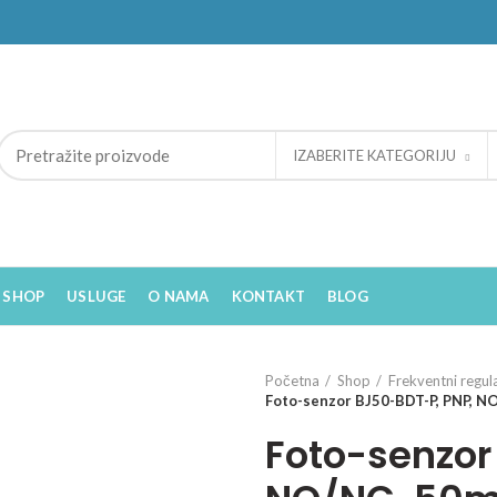
IZABERITE KATEGORIJU
SHOP
USLUGE
O NAMA
KONTAKT
BLOG
Početna
Shop
Frekventni regul
Foto-senzor BJ50-BDT-P, PNP, NO
Foto-senzor