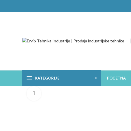
KATEGORIJE
POČETNA
Click to enlarge