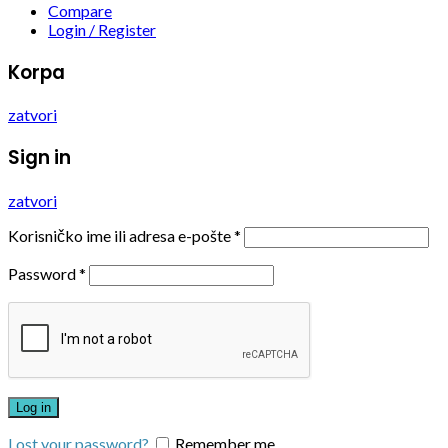
Compare
Login / Register
Korpa
zatvori
Sign in
zatvori
Korisničko ime ili adresa e-pošte
*
Password
*
Log in
Lost your password?
Remember me