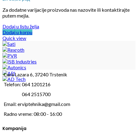
Za dodatne varijacije proizvoda nas nazovite ili kontaktirajte
putem mejla.
Dodaj u listu želja
Dodaj u korpu
Quick view
Cara Lazara 6, 37240 Trstenik
Telefon: 064 1201216
Telefon:
064 2515700
Email: erviptehnika@gmail.com
Radno vreme: 08:00 - 16:00
Kompanija