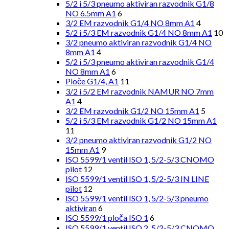
5/2 i 5/3 pneumo aktiviran razvodnik G1/8
NO 6.5mm A1
6
3/2 EM razvodnik G1/4 NO 8mm A1
4
5/2 i 5/3 EM razvodnik G1/4 NO 8mm A1
10
3/2 pneumo aktiviran razvodnik G1/4 NO
8mm A1
4
5/2 i 5/3 pneumo aktiviran razvodnik G1/4
NO 8mm A1
6
Ploče G1/4, A1
11
3/2 i 5/2 EM razvodnik NAMUR NO 7mm
A1
4
3/2 EM razvodnik G1/2 NO 15mm A1
5
5/2 i 5/3 EM razvodnik G1/2 NO 15mm A1
11
3/2 pneumo aktiviran razvodnik G1/2 NO
15mm A1
9
ISO 5599/1 ventil ISO 1, 5/2-5/3 CNOMO
pilot
12
ISO 5599/1 ventil ISO 1, 5/2-5/3 IN LINE
pilot
12
ISO 5599/1 ventil ISO 1, 5/2-5/3 pneumo
aktiviran
6
ISO 5599/1 ploča ISO 1
6
ISO 5599/1 ventil ISO 2, 5/2-5/3 CNOMO