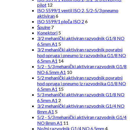
pilot
12
ISO 5599/1 ventil ISO 2, 5/2-5/3 pneumo
aktiviran
6
ISO 5599/1 ploča ISO 2
6
Špulne
7
Konektori
5
3/2 mehanički aktiviran razvodnik G1/8 NO
6.5mm A1
5
3/2 mehanički aktiviran razvodnik povratni
hod opruga i pneumo iz razvodnika G1/8 NO
6.5mm A1
14
5/2 - 5/3 mehanički aktiviran razvodnik G1/8
NO 6.5mm A1
10
5/2 mehanički aktiviran razvodnik povratni
hod opruga i pneumo iz razvodnika G1/8 NO
6.5mm A1
15
5/3 mehanički aktiviran razvodnik G1/8 NO
6.5mm A1
2
3/2 mehanički aktiviran razvodnik G1/4 NO
8mm A1
5
5/2 - 5/3 mehanički aktiviran razvodnik G1/4
NO 8mm A1
11
Nožni razvodnik G1/4 NO 6.5mm
4