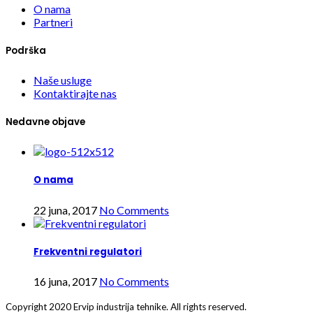
O nama
Partneri
Podrška
Naše usluge
Kontaktirajte nas
Nedavne objave
O nama
22 juna, 2017
No Comments
Frekventni regulatori
16 juna, 2017
No Comments
Copyright
2020 Ervip industrija tehnike. All rights reserved.