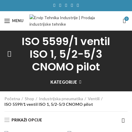
0
MENU
ISO 5599/1 ventil
ISO 1, 5/2-5/3
CNOMO pilot
KATEGORIJE
Početna
Shop
Industrijska pneumatika
Ventili
ISO 5599/1 ventil ISO 1, 5/2-5/3 CNOMO pilot
PRIKAŽI OPCIJE