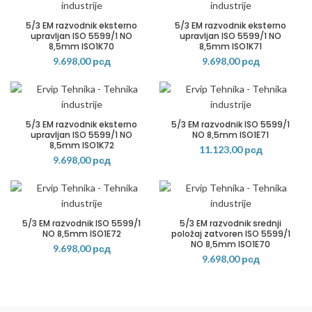
5/3 EM razvodnik eksterno
5/3 EM razvodnik eksterno
upravljan ISO 5599/1 NO
upravljan ISO 5599/1 NO
8,5mm ISO1K70
8,5mm ISO1K71
9.698,00
рсд
9.698,00
рсд
5/3 EM razvodnik eksterno
5/3 EM razvodnik ISO 5599/1
upravljan ISO 5599/1 NO
NO 8,5mm ISO1E71
8,5mm ISO1K72
11.123,00
рсд
9.698,00
рсд
5/3 EM razvodnik ISO 5599/1
5/3 EM razvodnik srednji
NO 8,5mm ISO1E72
položaj zatvoren ISO 5599/1
NO 8,5mm ISO1E70
9.698,00
рсд
9.698,00
рсд