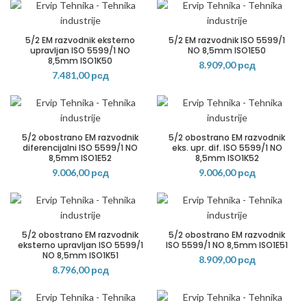
5/2 EM razvodnik eksterno
5/2 EM razvodnik ISO 5599/1
upravljan ISO 5599/1 NO
NO 8,5mm ISO1E50
8,5mm ISO1K50
8.909,00
рсд
7.481,00
рсд
5/2 obostrano EM razvodnik
5/2 obostrano EM razvodnik
diferencijalni ISO 5599/1 NO
eks. upr. dif. ISO 5599/1 NO
8,5mm ISO1E52
8,5mm ISO1K52
9.006,00
рсд
9.006,00
рсд
5/2 obostrano EM razvodnik
5/2 obostrano EM razvodnik
eksterno upravljan ISO 5599/1
ISO 5599/1 NO 8,5mm ISO1E51
NO 8,5mm ISO1K51
8.909,00
рсд
8.796,00
рсд