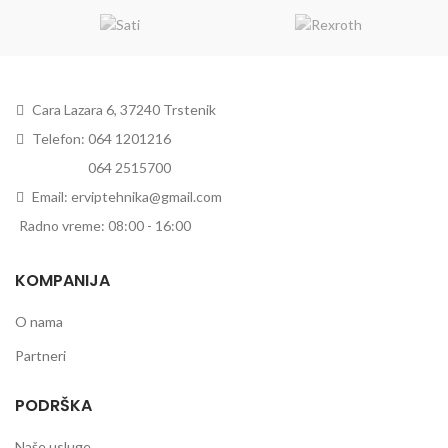
Cara Lazara 6, 37240 Trstenik
Telefon: 064 1201216
Telefon:
064 2515700
Email: erviptehnika@gmail.com
Radno vreme: 08:00 - 16:00
KOMPANIJA
O nama
Partneri
PODRŠKA
Naše usluge