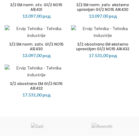
3/2 EM norm. otv. G1/2 NO15
3/2 EM norm. zatv. eksterno
A1E431
upravljan G1/2 NO15 A1K430
13.097,00
рсд
13.097,00
рсд
3/2 EM norm. zatv. G1/2 NO15
3/2 obostrano EM eksterno
A1E430
upravčljan G1/2 NO15 A1K432
13.097,00
рсд
17.531,00
рсд
3/2 obostrano EM G1/2 NO15
A1E432
17.531,00
рсд