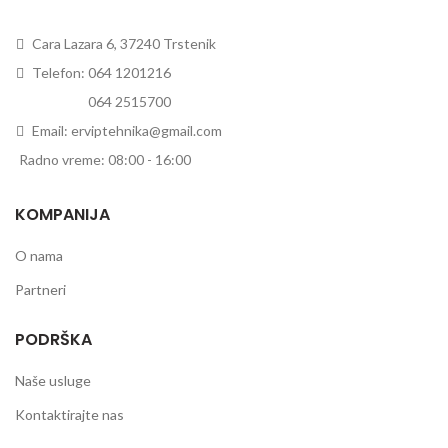
Cara Lazara 6, 37240 Trstenik
Telefon: 064 1201216
Telefon:
064 2515700
Email: erviptehnika@gmail.com
Radno vreme: 08:00 - 16:00
KOMPANIJA
O nama
Partneri
PODRŠKA
Naše usluge
Kontaktirajte nas