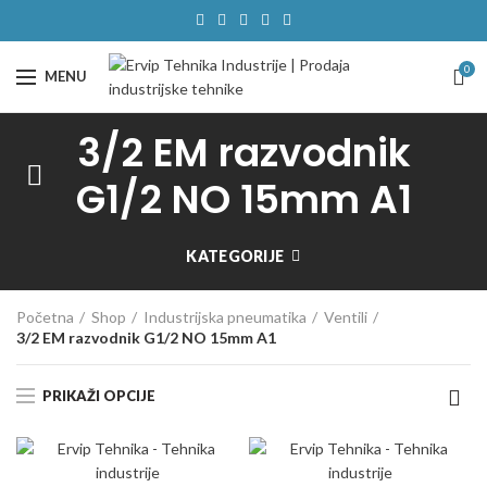
0
MENU
3/2 EM razvodnik
G1/2 NO 15mm A1
KATEGORIJE
Početna
Shop
Industrijska pneumatika
Ventili
3/2 EM razvodnik G1/2 NO 15mm A1
PRIKAŽI OPCIJE