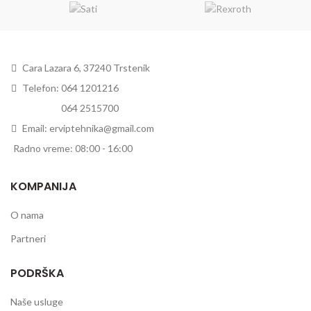
Cara Lazara 6, 37240 Trstenik
Telefon: 064 1201216
Telefon:
064 2515700
Email: erviptehnika@gmail.com
Radno vreme: 08:00 - 16:00
KOMPANIJA
O nama
Partneri
PODRŠKA
Naše usluge