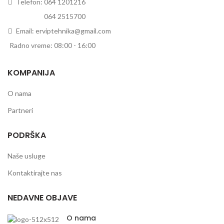
Telefon: 064 1201216
Telefon:
064 2515700
Email: erviptehnika@gmail.com
Radno vreme: 08:00 - 16:00
KOMPANIJA
O nama
Partneri
PODRŠKA
Naše usluge
Kontaktirajte nas
NEDAVNE OBJAVE
O nama