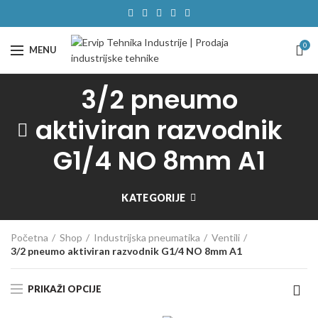
0
MENU
3/2 pneumo
aktiviran razvodnik
G1/4 NO 8mm A1
KATEGORIJE
Početna
Shop
Industrijska pneumatika
Ventili
3/2 pneumo aktiviran razvodnik G1/4 NO 8mm A1
PRIKAŽI OPCIJE