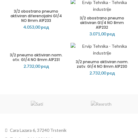
3/2 obostrano pneumo
aktiviran diferencijalni G1/4
3/2 obostrano pneumo
NO 8mm A1P233
aktiviran G1/4 NO 8mm
4.053,00
рсд
A1P232
3.071,00
рсд
3/2 pneumo aktiviran norm.
otv. G1/4 NO 8mm A1P231
3/2 pneumo aktiviran norm.
2.732,00
рсд
zatv. G1/4 NO 8mm A1P230
2.732,00
рсд
Cara Lazara 6, 37240 Trstenik