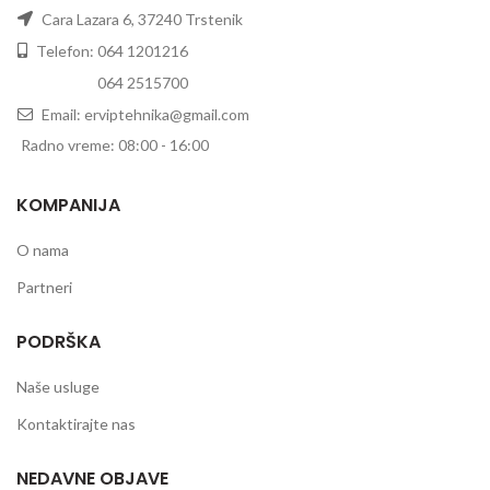
Cara Lazara 6, 37240 Trstenik
Telefon: 064 1201216
Telefon:
064 2515700
Email: erviptehnika@gmail.com
Radno vreme: 08:00 - 16:00
KOMPANIJA
O nama
Partneri
PODRŠKA
Naše usluge
Kontaktirajte nas
NEDAVNE OBJAVE