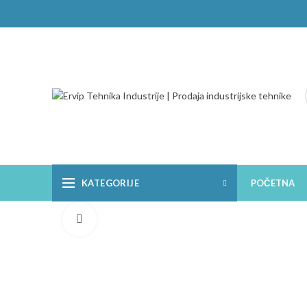
KATEGORIJE
POČETNA
Click to enlarge