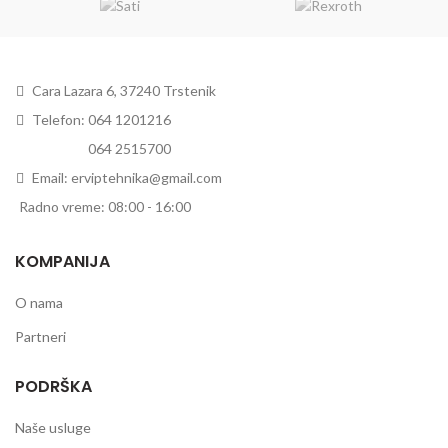
Cara Lazara 6, 37240 Trstenik
Telefon: 064 1201216
Telefon:
064 2515700
Email: erviptehnika@gmail.com
Radno vreme: 08:00 - 16:00
KOMPANIJA
O nama
Partneri
PODRŠKA
Naše usluge