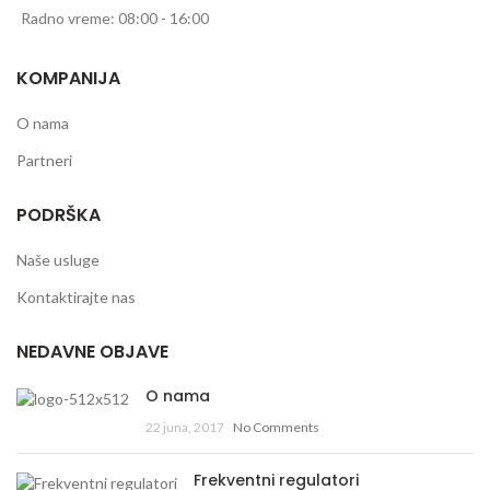
Radno vreme: 08:00 - 16:00
KOMPANIJA
O nama
Partneri
PODRŠKA
Naše usluge
Kontaktirajte nas
NEDAVNE OBJAVE
O nama
22 juna, 2017
No Comments
Frekventni regulatori