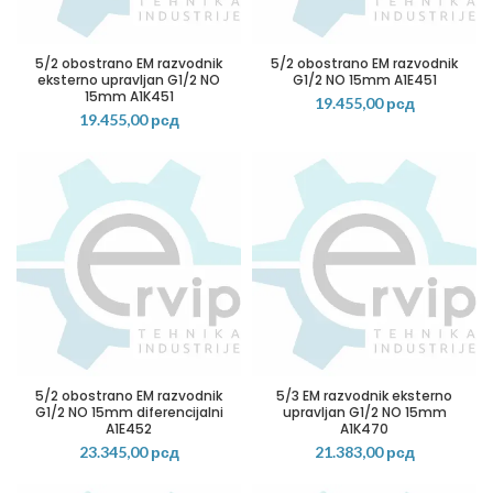
5/2 obostrano EM razvodnik
5/2 obostrano EM razvodnik
eksterno upravljan G1/2 NO
G1/2 NO 15mm A1E451
15mm A1K451
19.455,00
рсд
19.455,00
рсд
5/2 obostrano EM razvodnik
5/3 EM razvodnik eksterno
G1/2 NO 15mm diferencijalni
upravljan G1/2 NO 15mm
A1E452
A1K470
23.345,00
рсд
21.383,00
рсд