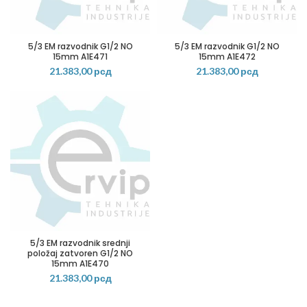
5/3 EM razvodnik G1/2 NO
5/3 EM razvodnik G1/2 NO
15mm A1E471
15mm A1E472
21.383,00
рсд
21.383,00
рсд
5/3 EM razvodnik srednji
položaj zatvoren G1/2 NO
15mm A1E470
21.383,00
рсд