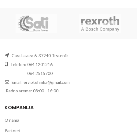
Cara Lazara 6, 37240 Trstenik
Telefon: 064 1201216
Telefon:
064 2515700
Email: erviptehnika@gmail.com
Radno vreme: 08:00 - 16:00
KOMPANIJA
O nama
Partneri