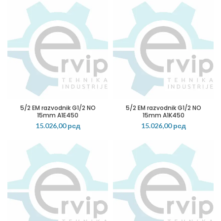
5/2 EM razvodnik G1/2 NO
5/2 EM razvodnik G1/2 NO
15mm A1E450
15mm A1K450
15.026,00
рсд
15.026,00
рсд