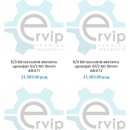
5/3 EM razvodnik eksterno
5/3 EM razvodnik eksterno
upravljan G1/2 NO 15mm
upravljan G1/2 NO 15mm
A1K471
A1K472
21.383,00
рсд
21.383,00
рсд