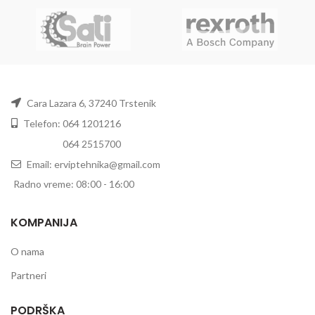
Cara Lazara 6, 37240 Trstenik
Telefon: 064 1201216
Telefon:
064 2515700
Email: erviptehnika@gmail.com
Radno vreme: 08:00 - 16:00
KOMPANIJA
O nama
Partneri
PODRŠKA