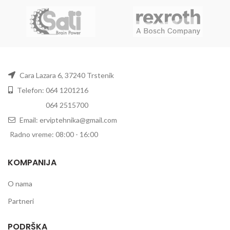
Cara Lazara 6, 37240 Trstenik
Telefon: 064 1201216
Telefon:
064 2515700
Email: erviptehnika@gmail.com
Radno vreme: 08:00 - 16:00
KOMPANIJA
O nama
Partneri
PODRŠKA